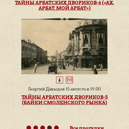
ТАЙНЫ АРБАТСКИХ ДВОРИКОВ-6 («АХ,
АРБАТ, МОЙ АРБАТ»)
Георгий Давыдов 15 августа в 19:00
ТАЙНЫ АРБАТСКИХ ДВОРИКОВ-5
(БАЙКИ СМОЛЕНСКОГО РЫНКА)
Все прогулки