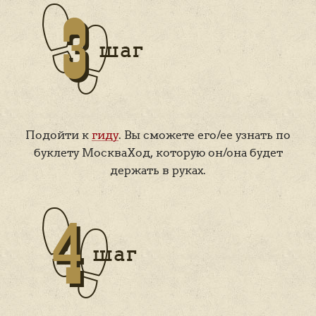
Подойти к
гиду
. Вы сможете его/ее узнать по
буклету МоскваХод, которую он/она будет
держать в руках.