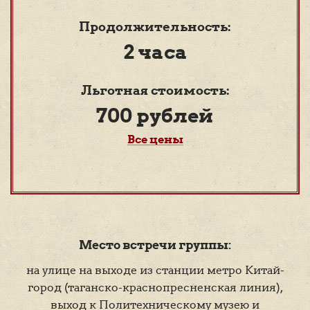
Продолжительность:
2 часа
Льготная стоимость:
700 рублей
Все цены
Место встречи группы:
на улице на выходе из станции метро Китай-
город (таганско-краснопресненская линия),
выход к Политехническому музею и