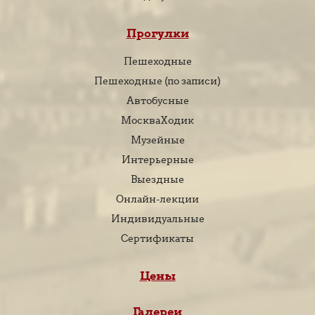
Прогулки
Пешеходные
Пешеходные (по записи)
Автобусные
МоскваХодик
Музейные
Интерьерные
Выездные
Онлайн-лекции
Индивидуальные
Сертификаты
Цены
Галереи