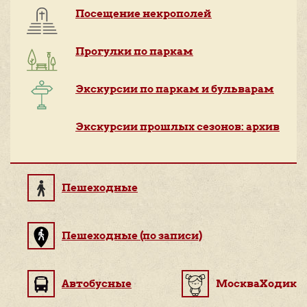
Посещение некрополей
Прогулки по паркам
Экскурсии по паркам и бульварам
Экскурсии прошлых сезонов: архив
Пешеходные
Пешеходные (по записи)
Автобусные
МоскваХодик