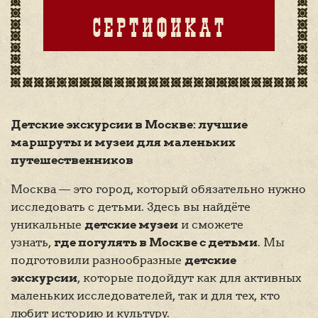
СЕРТИФИКАТ
Детские экскурсии в Москве: лучшие
маршруты и музеи для маленьких
путешественников
Москва — это город, который обязательно нужно
исследовать с детьми. Здесь вы найдёте
уникальные
детские музеи
и сможете
узнать,
где погулять в Москве с детьми
. Мы
подготовили разнообразные
детские
экскурсии
, которые подойдут как для активных
маленьких исследователей, так и для тех, кто
любит историю и культуру.