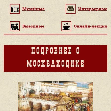
Музейные
Интерьерные
Выездные
Онлайн-лекции
ПОДРОБНЕЕ О
МОСКВАХОДИКЕ