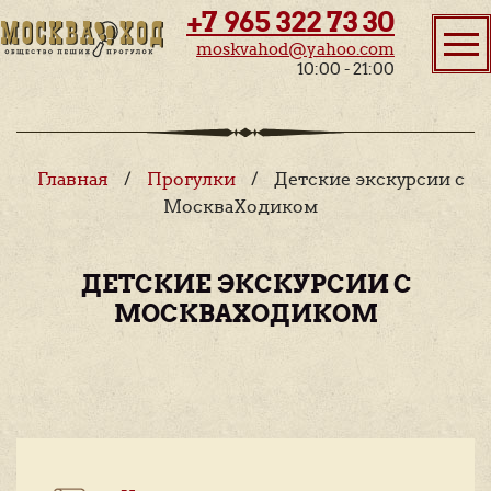
+7 965 322 73 30
moskvahod@yahoo.com
10:00 - 21:00
Главная
/
Прогулки
/
Детские экскурсии с
МоскваХодиком
ДЕТСКИЕ ЭКСКУРСИИ С
МОСКВАХОДИКОМ