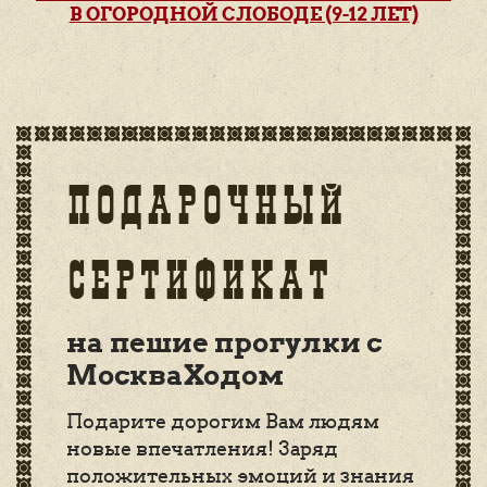
В ОГОРОДНОЙ СЛОБОДЕ (9-12 ЛЕТ)
ПОДАРОЧНЫЙ
СЕРТИФИКАТ
на пешие прогулки с
МоскваХодом
Подарите дорогим Вам людям
новые впечатления! Заряд
положительных эмоций и знания