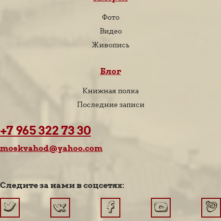
Фото
Видео
Живопись
Блог
Книжная полка
Последние записи
+7 965 322 73 30
moskvahod@yahoo.com
Следите за нами в соцсетях: