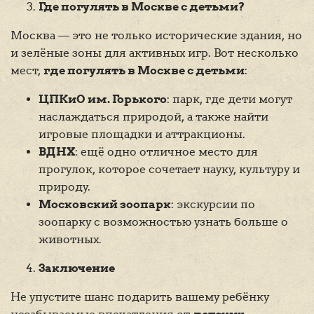
Где погулять в Москве с детьми?
Москва — это не только исторические здания, но
и зелёные зоны для активных игр. Вот несколько
мест,
где погулять в Москве с детьми
:
ЦПКиО им. Горького
: парк, где дети могут
наслаждаться природой, а также найти
игровые площадки и аттракционы.
ВДНХ
: ещё одно отличное место для
прогулок, которое сочетает науку, культуру и
природу.
Московский зоопарк
: экскурсии по
зоопарку с возможностью узнать больше о
животных.
Заключение
Не упустите шанс подарить вашему ребёнку