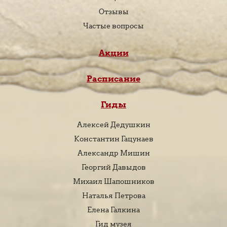
Отзывы
Частые вопросы
Акции
Расписание
Гиды
Алексей Дедушкин
Константин Гацунаев
Александр Мишин
Георгий Давыдов
Михаил Шапошников
Наталья Петрова
Елена Галкина
Гид музея