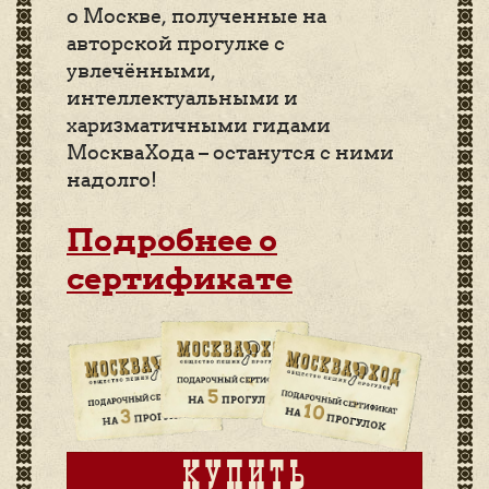
о Москве, полученные на
авторской прогулке с
увлечёнными,
интеллектуальными и
харизматичными гидами
МоскваХода – останутся с ними
надолго!
Подробнее о
сертификате
КУПИТЬ