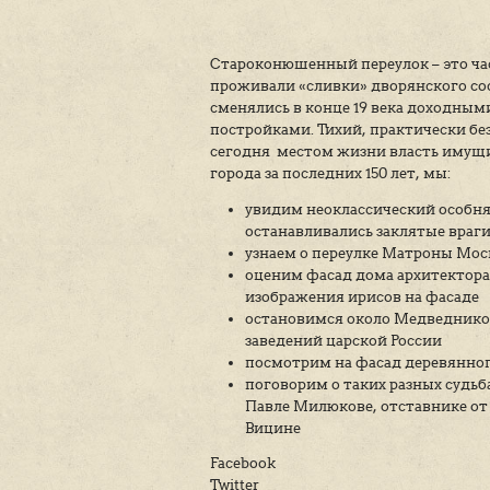
Староконюшенный переул
проживали «сливки» дв
сменялись в конце 19 
постройками. Тихий, пра
сегодня местом жизни 
города за последних 150 