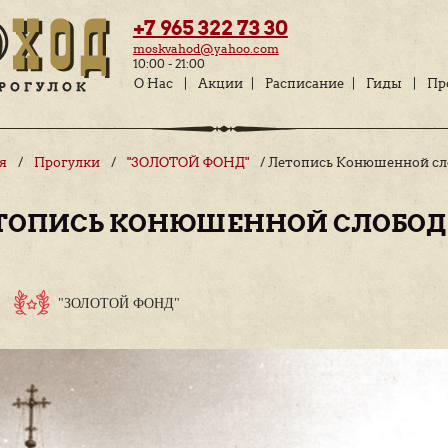
+7 965 322 73 
moskvahod@yahoo.c
10:00 - 21:00
О Нас
Акции
Главная
/
Прогулки
/
"ЗОЛОТОЙ ФОНД"
/
ЛЕТОПИСЬ КОНЮШЕН
ии по Москве
"ЗОЛОТОЙ ФОНД"