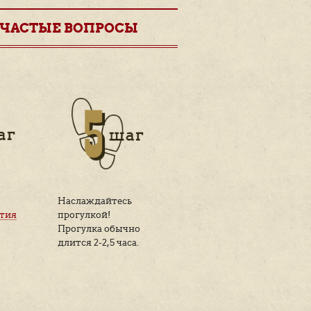
ность:
Льготная стоимость:
700 рублей
Все цены
АКТИВИРОВАТЬ СЕРТИФИК
Рассказать друзьям: