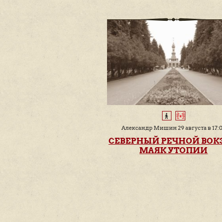
Ничего не нужно
бронировать и
оплачивать заранее