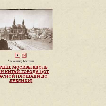
НА СВЯЗИ
ния прогулок на Ваш адрес
почты:
ПОДПИСАТЬСЯ