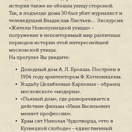
история также не обошла улицу стороной.
Так, в подъезде дома 30 был убит журналист и
телеведущий Владислав Листьев… Экскурсия
«Жители Новокузнецкой улицы» –
погружение в неповторимый мир различных
периодов истории этой интереснейшей
московской улицы.
На прогулке Вы увидите:
Доходный дом А. Л. Брокша. Построен в
1904 году архитектором Ф. Когновицким.
Усадьбу Целибеевых-Карповых – образец
московского «модерна».
«Пьяный дом», где разворачивается
действие фильма «Иван Васильевич
меняет профессию».
Храм свт Николая Чудотворца, «что в
Кузнецкой слободе» – единственный