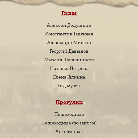
Гиды
Алексей Дедушкин
Константин Гацунаев
Александр Мишин
Георгий Давыдов
Михаил Шапошников
Наталья Петрова
Елена Галкина
Гид музея
Прогулки
Пешеходные
Пешеходные (по записи)
Автобусные