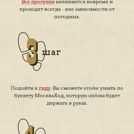
Все прогулки
начинаются вовремя и
проходят всегда - вне зависимости от
погодных.
Подойти к
гиду
. Вы сможете его/ее узнать по
буклету МоскваХод, которую он/она будет
держать в руках.