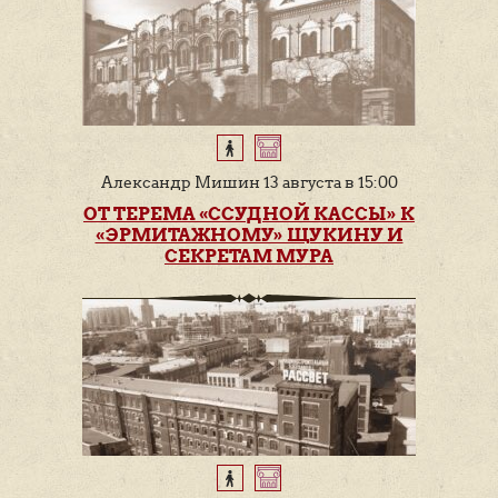
Александр Мишин 13 августа в 15:00
ОТ ТЕРЕМА «ССУДНОЙ КАССЫ» К
«ЭРМИТАЖНОМУ» ЩУКИНУ И
СЕКРЕТАМ МУРА