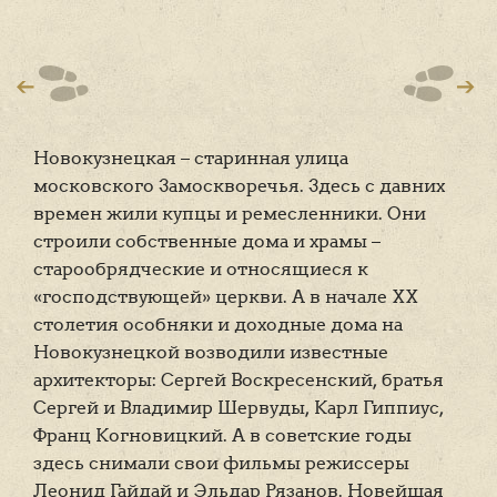
Новокузнецкая – старинная улица
московского Замоскворечья. Здесь с давних
времен жили купцы и ремесленники. Они
строили собственные дома и храмы –
старообрядческие и относящиеся к
«господствующей» церкви. А в начале ХХ
столетия особняки и доходные дома на
Новокузнецкой возводили известные
архитекторы: Сергей Воскресенский, братья
Сергей и Владимир Шервуды, Карл Гиппиус,
Франц Когновицкий. А в советские годы
здесь снимали свои фильмы режиссеры
Леонид Гайдай и Эльдар Рязанов. Новейшая