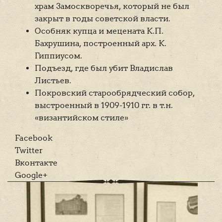
храм Замоскворечья, который не был
закрыт в годы советской власти.
Особняк купца и мецената К.П.
Бахрушина, построенный арх. К.
Гиппиусом.
Подъезд, где был убит Владислав
Листьев.
Покровский старообрядческий собор,
выстроенный в 1909-1910 гг. в т.н.
«византийском стиле»
Facebook
Twitter
Вконтакте
Google+