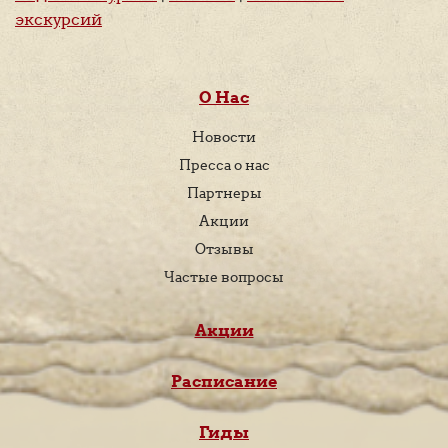
экскурсий
О Нас
Новости
Пресса о нас
Партнеры
Акции
Отзывы
Частые вопросы
Акции
Расписание
Гиды