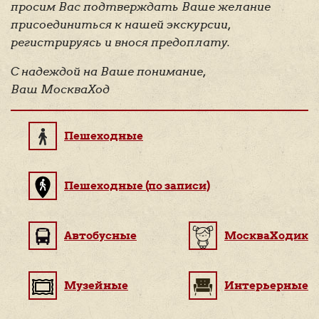
просим Вас подтверждать Ваше желание
присоединиться к нашей экскурсии,
регистрируясь и внося предоплату.
С надеждой на Ваше понимание,
Ваш МоскваХод
Пешеходные
Пешеходные (по записи)
Автобусные
МоскваХодик
Музейные
Интерьерные