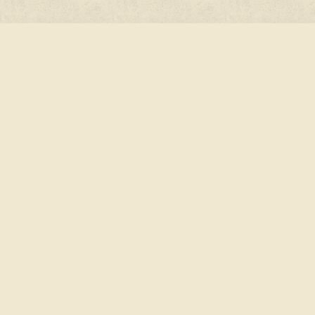
©2026
www.moskvahod.ru
Использование информации 