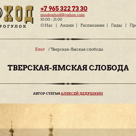
+7 965 322 73 
moskvahod@yahoo.c
10:00 - 21:00
О Нас
Акции
Блог
/ Тверская-Ямск
ТВЕРСКАЯ-ЯМСКА
АВТОР СТАТЬИ
АЛЕКСЕЙ