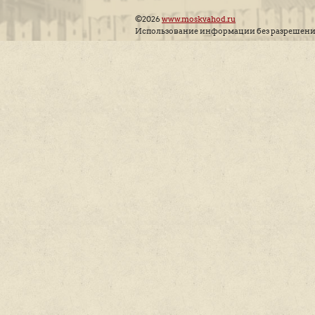
О Нас
Акции
Новости
Пресса о нас
Партнеры
Акции
Отзывы
Частые
вопросы