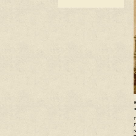
Блог
Книжная пол