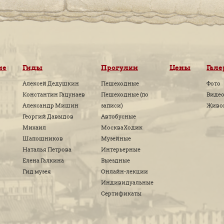
Facebook
Twitter
Вконтакте
Google+
Рассказать друзьям:
ПРОГУЛКИ ПО 
КОММЕНТ
 пока нет