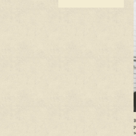
Блог
Книжная пол