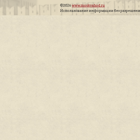
О Нас
Акции
Новости