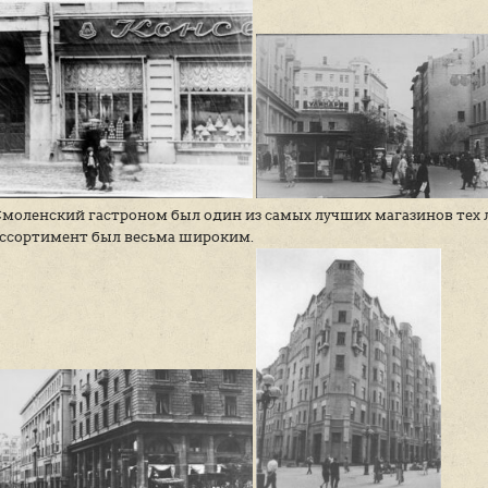
Во времена, когда Арбат был самой обы
располагалось множество магазинов, к
запоминающихся — «Самоцветы», «Конс