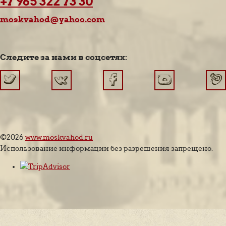
+7 965 322 73 30
moskvahod@yahoo.com
Следите за нами в соцсетях:
©2026
www.moskvahod.ru
Использование информации без разрешения запрещено.