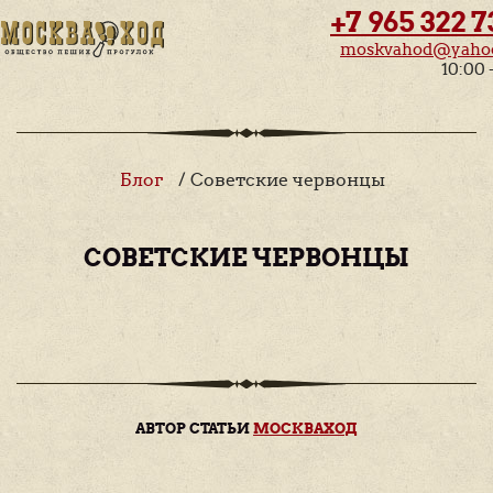
+7 965 322 7
moskvahod@yaho
10:00 
Блог
/ Советские червонцы
СОВЕТСКИЕ ЧЕРВОНЦЫ
АВТОР СТАТЬИ
МОСКВАХОД