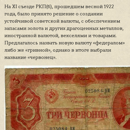
На XI съезде РКП(б), прошедшем весной 1922
года, было принято решение о создании
устойчивой советской валюты, с обеспечением
запасами золота и других драгоценных металлов,
иностранной валютой, векселями и товарами.
Предлагалось назвать новую валюту «федералом»
либо же «гривной», однако в итоге выбрали
название «червонец».