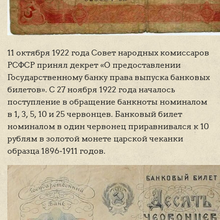
11 октября 1922 года Совет народных комиссаров
РСФСР принял декрет «О предоставлении
Государственному банку права выпуска банковых
билетов». С 27 ноября 1922 года началось
поступление в обращение банкноты номиналом
в 1, 3, 5, 10 и 25 червонцев. Банковый билет
номиналом в один червонец приравнивался к 10
рублям в золотой монете царской чеканки
образца 1896‑1911 годов.