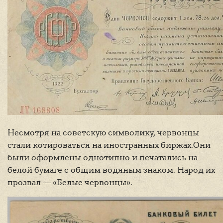
Несмотря на советскую символику, червонцы
стали котироваться на иностранных биржах.Они
были оформлены однотипно и печатались на
белой бумаге с общим водяным знаком. Народ их
прозвал — «Белые червонцы».