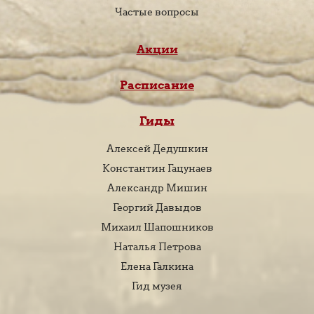
Частые вопросы
Акции
Расписание
Гиды
Алексей Дедушкин
Константин Гацунаев
Александр Мишин
Георгий Давыдов
Михаил Шапошников
Наталья Петрова
Елена Галкина
Гид музея