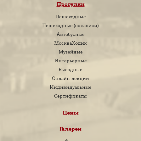
Прогулки
Пешеходные
Пешеходные (по записи)
Автобусные
МоскваХодик
Музейные
Интерьерные
Выездные
Онлайн-лекции
Индивидуальные
Сертификаты
Цены
Галереи