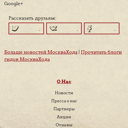
Google+
Рассказать друзьям:
Больше новостей МоскваХода
|
Прочитать блоги
гидов МоскваХода
О Нас
Новости
Пресса о нас
Партнеры
Акции
Отзывы