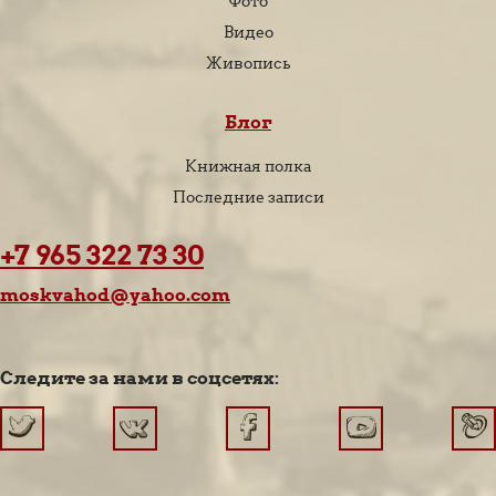
Фото
Видео
Живопись
Блог
Книжная полка
Последние записи
+7 965 322 73 30
moskvahod@yahoo.com
Следите за нами в соцсетях: