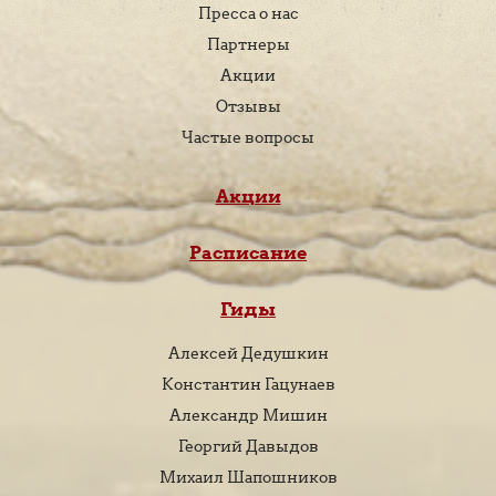
Пресса о нас
Партнеры
Акции
Отзывы
Частые вопросы
Акции
Расписание
Гиды
Алексей Дедушкин
Константин Гацунаев
Александр Мишин
Георгий Давыдов
Михаил Шапошников