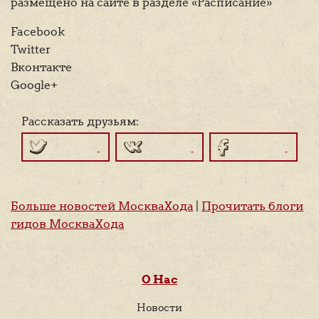
размещено на сайте в разделе «Расписание»
Facebook
Twitter
Вконтакте
Google+
Рассказать друзьям:
Больше новостей МоскваХода
|
Прочитать блоги
гидов МоскваХода
О Нас
Новости