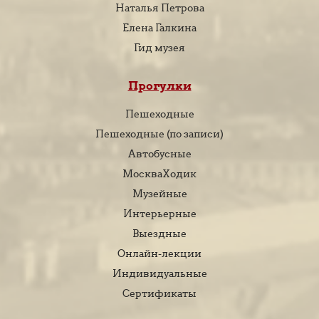
Наталья Петрова
Елена Галкина
Гид музея
Прогулки
Пешеходные
Пешеходные (по записи)
Автобусные
МоскваХодик
Музейные
Интерьерные
Выездные
Онлайн-лекции
Индивидуальные
Сертификаты