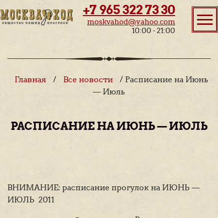
+7 965 322 73 30
moskvahod@yahoo.com
10:00 - 21:00
Главная
/
Все новости
/ Расписание на Июнь
— Июль
РАСПИСАНИЕ НА ИЮНЬ — ИЮЛЬ
ВНИМАНИЕ: расписание прогулок на ИЮНЬ —
ИЮЛЬ 2011