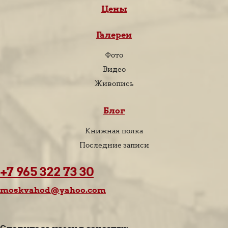
Цены
Галереи
Фото
Видео
Живопись
Блог
Книжная полка
Последние записи
+7 965 322 73 30
moskvahod@yahoo.com