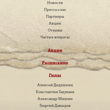
Новости
Пресса о нас
Партнеры
Акции
Отзывы
Частые вопросы
Акции
Расписание
Гиды
Алексей Дедушкин
Константин Гацунаев
Александр Мишин
Георгий Давыдов