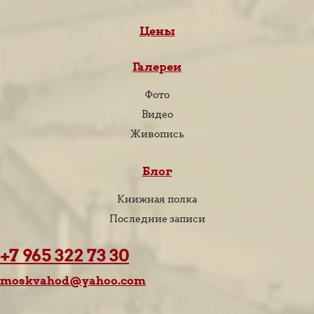
Цены
Галереи
Фото
Видео
Живопись
Блог
Книжная полка
Последние записи
+7 965 322 73 30
moskvahod@yahoo.com