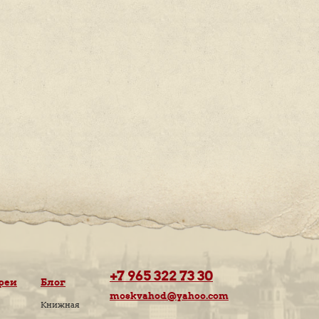
скве
» — состоится 16 июня. Подробнее о Наталье Пет