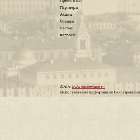
О Нас
Акции
Новости
Пресса о нас
Партнеры
Акции
Отзывы
Частые
вопросы